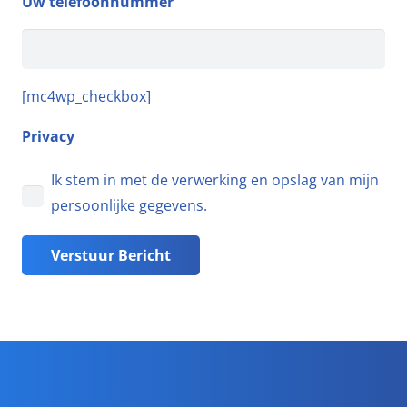
Uw telefoonnummer
[mc4wp_checkbox]
Privacy
Ik stem in met de verwerking en opslag van mijn
persoonlijke gegevens.