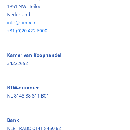
1851 NW Heiloo
Nederland
info@simpc.nl
+31 (0)20 422 6000
Kamer van Koophandel
34222652
BTW-nummer
NL 8143 38 811 B01
Bank
NL81 RABO 0141 8460 62