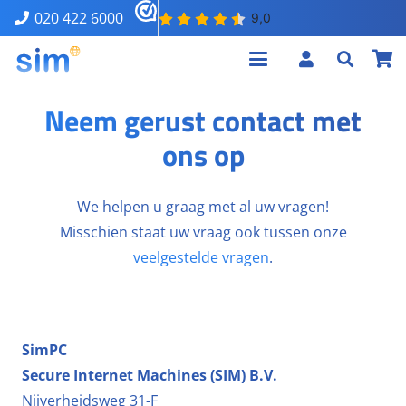
020 422 6000
Neem gerust contact met
ons op
We helpen u graag met al uw vragen!
Misschien staat uw vraag ook tussen onze
veelgestelde vragen
.
SimPC
Secure Internet Machines (SIM) B.V.
Nijverheidsweg 31-F