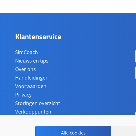
Klantenservice
SimCoach
Nieuws en tips
Over ons
Handleidingen
Voorwaarden
Privacy
Storingen overzicht
Verkooppunten
Accessoires
Alle cookies