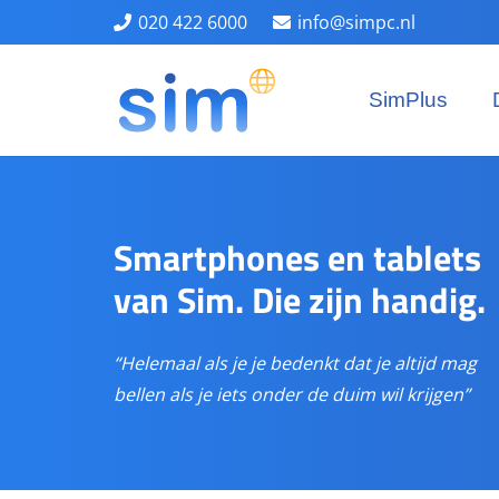
020 422 6000
info@simpc.nl
SimPlus
Smartphones en tablets
van Sim. Die zijn handig.
“Helemaal als je je bedenkt dat je altijd mag
bellen als je iets onder de duim wil krijgen”