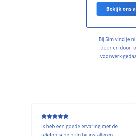
Bekijk ons 
Bij Sim vind je 
door en door k
voorwerk gedaan
Ik heb een goede ervaring met de
telefonische hulp bij installeren.