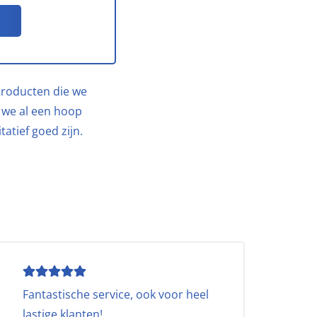
 producten die we
 we al een hoop
atief goed zijn.
Fantastische service, ook voor heel
lastige klanten!