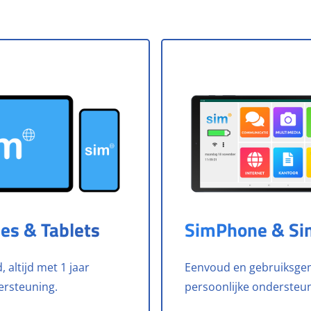
es & Tablets
SimPhone & Si
 altijd met 1 jaar
Eenvoud en gebruiksge
ersteuning.
persoonlijke ondersteun