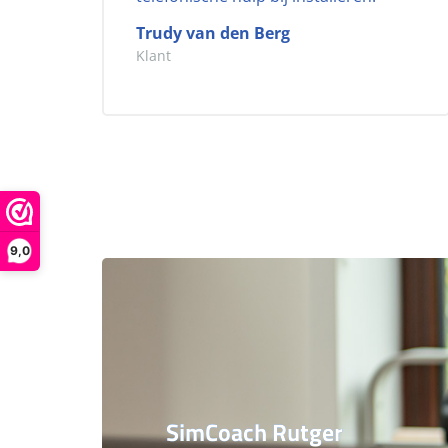
Trudy van den Berg
Klant
9,0
SimCoach Rutger