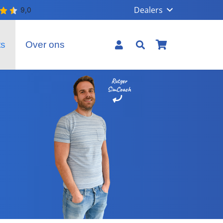
Dealers
ts
Over ons
Geen producten in uw winkelmand.