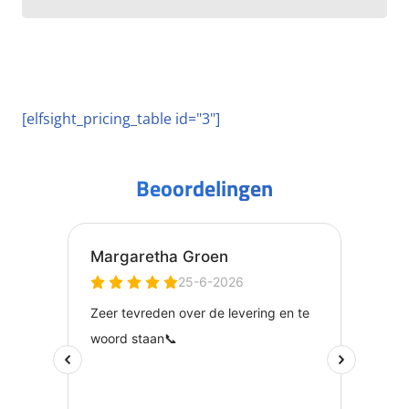
[elfsight_pricing_table id="3"]
Beoordelingen