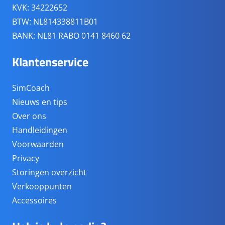
KVK: 34222652
BTW: NL814338811B01
BANK: NL81 RABO 0141 8460 62
Klantenservice
SimCoach
Nieuws en tips
Over ons
Handleidingen
Voorwaarden
Privacy
Storingen overzicht
Verkooppunten
Accessoires