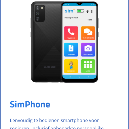
SimPhone
Eenvoudig te bedienen smartphone voor
senioren. Inclusief onbeperkte persoonlijke