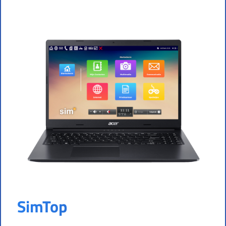
SimTop