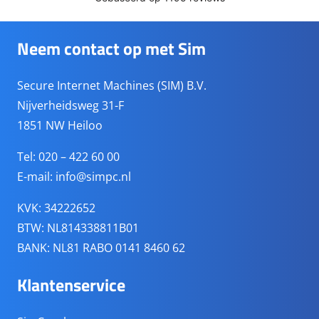
Neem contact op met Sim
Secure Internet Machines (SIM) B.V.
Nijverheidsweg 31-F
1851 NW Heiloo
Tel: 020 – 422 60 00
E-mail:
info@simpc.nl
KVK: 34222652
BTW: NL814338811B01
BANK: NL81 RABO 0141 8460 62
Klantenservice