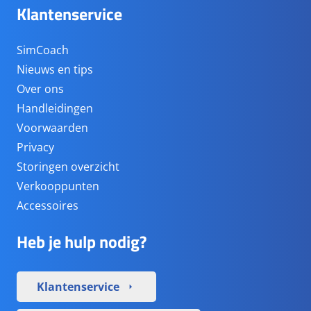
Klantenservice
SimCoach
Nieuws en tips
Over ons
Handleidingen
Voorwaarden
Privacy
Storingen overzicht
Verkooppunten
Accessoires
Heb je hulp nodig?
Klantenservice
arrow_right