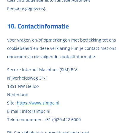
toezichthoudende autoriteit (de Autoriteit
Persoonsgegevens).
10. Contactinformatie
Voor vragen en/of opmerkingen met betrekking tot ons
cookiebeleid en deze verklaring kun je contact met ons
opnemen via de volgende contactinformatie:
Secure Internet Machines (SIM) B.V.
Nijverheidsweg 31-F
1851 NW Heiloo
Nederland
Site:
https://www.simpc.nl
E-mail:
info@
simpc.nl
Telefoonnummer: +31 (0)20 422 6000
Dit Cookiebeleid is gesynchroniseerd met