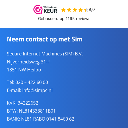
Neem contact op met Sim
Secure Internet Machines (SIM) B.V.
Nijverheidsweg 31-F
1851 NW Heiloo
Tel: 020 – 422 60 00
E-mail:
info@simpc.nl
KVK: 34222652
BTW: NL814338811B01
BANK: NL81 RABO 0141 8460 62