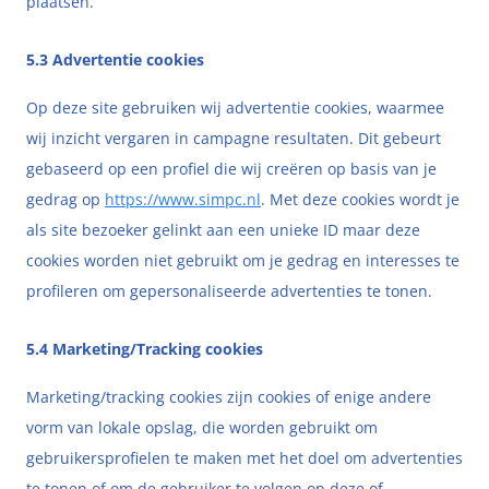
plaatsen.
5.3 Advertentie cookies
Op deze site gebruiken wij advertentie cookies, waarmee
wij inzicht vergaren in campagne resultaten. Dit gebeurt
gebaseerd op een profiel die wij creëren op basis van je
gedrag op
https://www.simpc.nl
. Met deze cookies wordt je
als site bezoeker gelinkt aan een unieke ID maar deze
cookies worden niet gebruikt om je gedrag en interesses te
profileren om gepersonaliseerde advertenties te tonen.
5.4 Marketing/Tracking cookies
Marketing/tracking cookies zijn cookies of enige andere
vorm van lokale opslag, die worden gebruikt om
gebruikersprofielen te maken met het doel om advertenties
te tonen of om de gebruiker te volgen op deze of