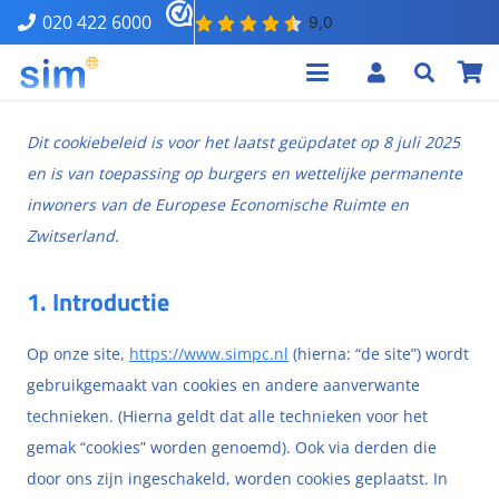
020 422 6000
Dit cookiebeleid is voor het laatst geüpdatet op 8 juli 2025
en is van toepassing op burgers en wettelijke permanente
inwoners van de Europese Economische Ruimte en
Zwitserland.
1. Introductie
Op onze site,
https://www.simpc.nl
(hierna: “de site”) wordt
gebruikgemaakt van cookies en andere aanverwante
technieken. (Hierna geldt dat alle technieken voor het
gemak “cookies” worden genoemd). Ook via derden die
door ons zijn ingeschakeld, worden cookies geplaatst. In