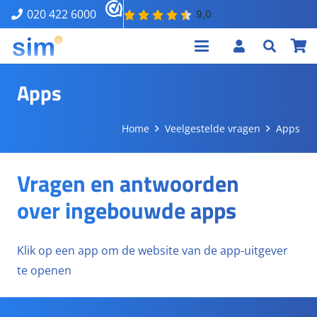
020 422 6000
Apps
Home
Veelgestelde vragen
Apps
Vragen en antwoorden
over ingebouwde apps
Klik op een app om de website van de app-uitgever
te openen