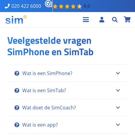
020 422 6000
Veelgestelde vragen
SimPhone en SimTab
Wat is een SimPhone?
Wat is een SimTab?
Wat doet de SimCoach?
Wat is een app?