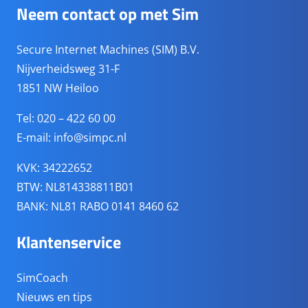
Neem contact op met Sim
Secure Internet Machines (SIM) B.V.
Nijverheidsweg 31-F
1851 NW Heiloo
Tel: 020 – 422 60 00
E-mail:
info@simpc.nl
KVK: 34222652
BTW: NL814338811B01
BANK: NL81 RABO 0141 8460 62
Klantenservice
SimCoach
Nieuws en tips