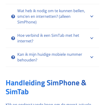
Wat heb ik nodig om te kunnen bellen,
sms’en en internetten? (alleen
SimPhone)
Hoe verbind ik een SimTab met het
internet?
Kan ik mijn huidige mobiele nummer
behouden?
Handleiding SimPhone &
SimTab
Klik op onderstaande knop om de meest actuele