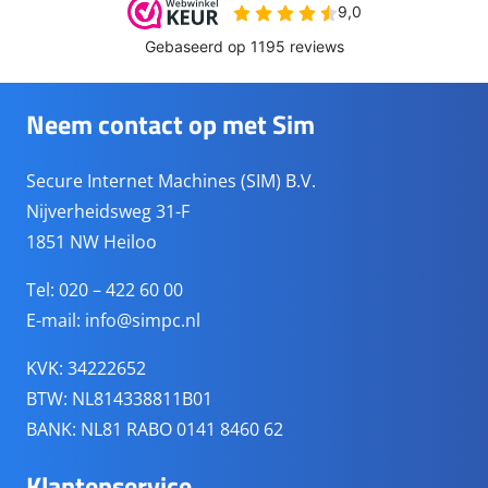
Neem contact op met Sim
Secure Internet Machines (SIM) B.V.
Nijverheidsweg 31-F
1851 NW Heiloo
Tel: 020 – 422 60 00
E-mail:
info@simpc.nl
KVK: 34222652
BTW: NL814338811B01
BANK: NL81 RABO 0141 8460 62
Klantenservice