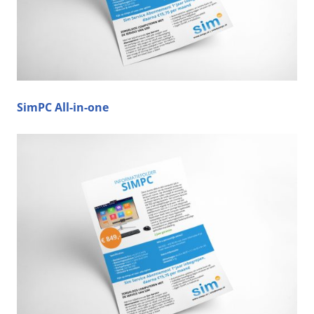
SimPC All-in-one