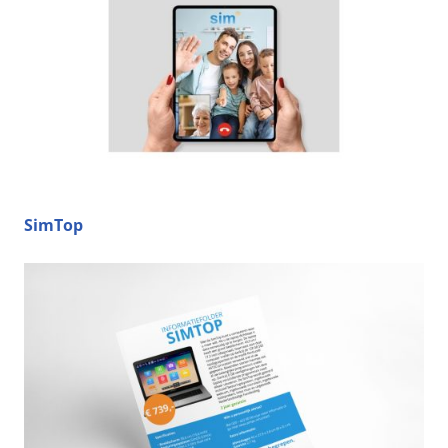
SimTop