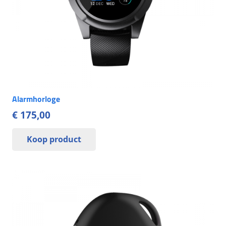
Alarmhorloge
€
175,00
Koop product