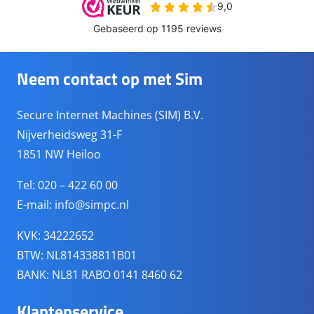
Neem contact op met Sim
Secure Internet Machines (SIM) B.V.
Nijverheidsweg 31-F
1851 NW Heiloo
Tel: 020 – 422 60 00
E-mail:
info@simpc.nl
KVK: 34222652
BTW: NL814338811B01
BANK: NL81 RABO 0141 8460 62
Klantenservice