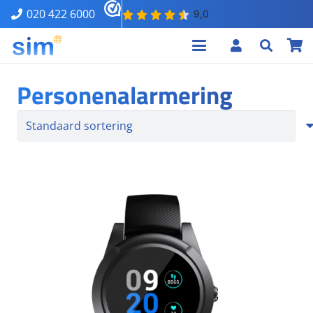
020 422 6000
Personenalarmering