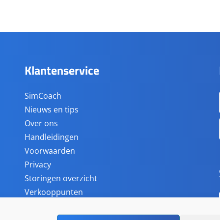
Klantenservice
SimCoach
Nieuws en tips
Over ons
Handleidingen
Voorwaarden
Privacy
Storingen overzicht
Verkooppunten
Accessoires