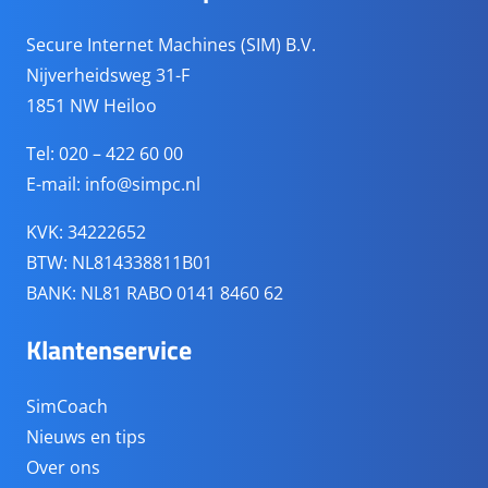
Secure Internet Machines (SIM) B.V.
Nijverheidsweg 31-F
1851 NW Heiloo
Tel: 020 – 422 60 00
E-mail:
info@simpc.nl
KVK: 34222652
BTW: NL814338811B01
BANK: NL81 RABO 0141 8460 62
Klantenservice
SimCoach
Nieuws en tips
Over ons