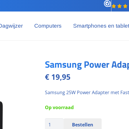
Dagwijzer
Computers
Smartphones en table
Samsung Power Adapt
€
19,95
Samsung 25W Power Adapter met FastCh
Op voorraad
Bestellen