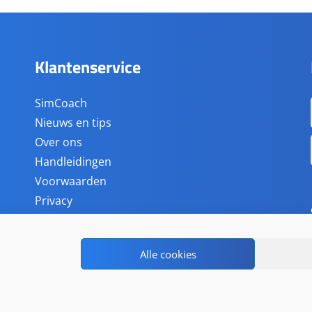
Klantenservice
SimCoach
Nieuws en tips
Over ons
Handleidingen
Voorwaarden
Privacy
Storingen overzicht
Verkooppunten
Alle cookies
Accessoires