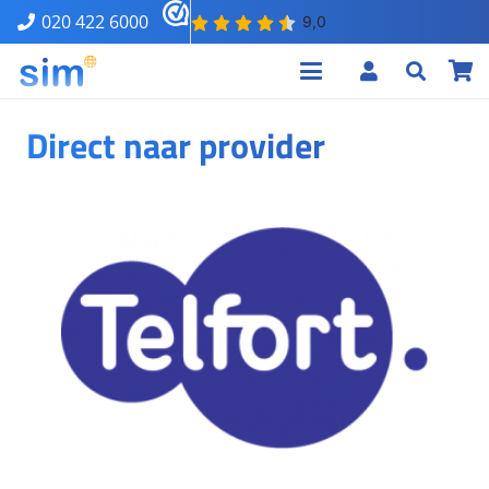
020 422 6000
Direct naar provider