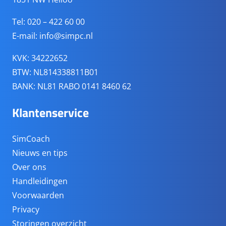
Tel: 020 – 422 60 00
E-mail:
info@simpc.nl
KVK: 34222652
BTW: NL814338811B01
BANK: NL81 RABO 0141 8460 62
Klantenservice
SimCoach
Nieuws en tips
Over ons
Handleidingen
Voorwaarden
Privacy
Storingen overzicht