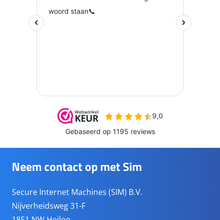
Neem contact op met Sim
Secure Internet Machines (SIM) B.V.
Nijverheidsweg 31-F
1851 NW Heiloo