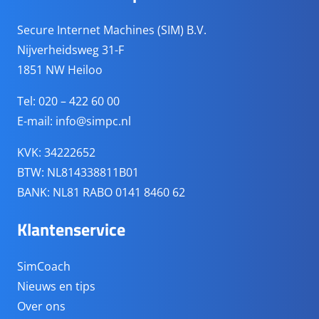
Secure Internet Machines (SIM) B.V.
Nijverheidsweg 31-F
1851 NW Heiloo
Tel: 020 – 422 60 00
E-mail:
info@simpc.nl
KVK: 34222652
BTW: NL814338811B01
BANK: NL81 RABO 0141 8460 62
Klantenservice
SimCoach
Nieuws en tips
Over ons