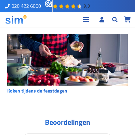
020 422 6000
Koken tijdens de feestdagen
Beoordelingen