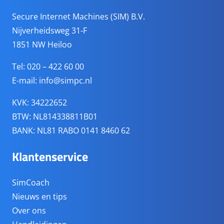
Secure Internet Machines (SIM) B.V.
Nijverheidsweg 31-F
1851 NW Heiloo
Tel: 020 – 422 60 00
E-mail:
info@simpc.nl
KVK: 34222652
BTW: NL814338811B01
BANK: NL81 RABO 0141 8460 62
Klantenservice
SimCoach
Nieuws en tips
Over ons