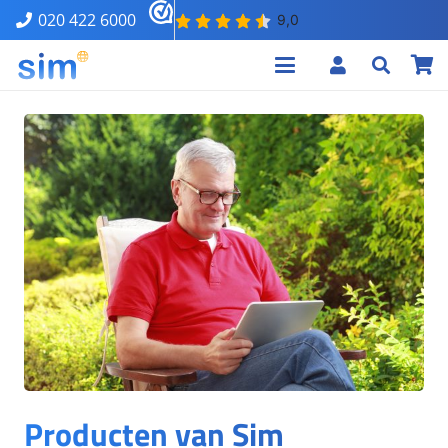
020 422 6000
Producten van Sim