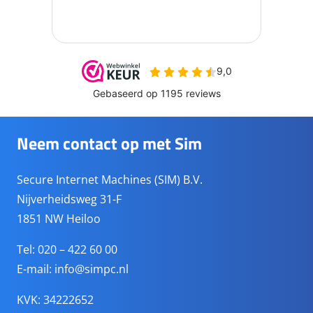
Neem contact op met Sim
Secure Internet Machines (SIM) B.V.
Nijverheidsweg 31-F
1851 NW Heiloo
Tel: 020 – 422 60 00
E-mail:
info@simpc.nl
KVK: 34222652