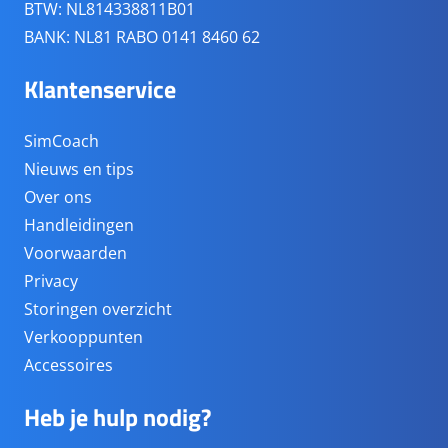
BTW: NL814338811B01
BANK: NL81 RABO 0141 8460 62
Klantenservice
SimCoach
Nieuws en tips
Over ons
Handleidingen
Voorwaarden
Privacy
Storingen overzicht
Verkooppunten
Accessoires
Heb je hulp nodig?