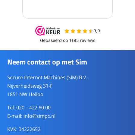
Neem contact op met Sim
Secure Internet Machines (SIM) B.V.
Nijverheidsweg 31-F
1851 NW Heiloo
Tel: 020 – 422 60 00
E-mail:
info@simpc.nl
KVK: 34222652