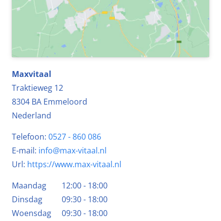
Maxvitaal
Traktieweg 12
8304 BA
Emmeloord
Nederland
Telefoon:
0527 - 860 086
E-mail:
info@max-vitaal.nl
Url:
https://www.max-vitaal.nl
Maandag
12:00 - 18:00
Dinsdag
09:30 - 18:00
Woensdag
09:30 - 18:00