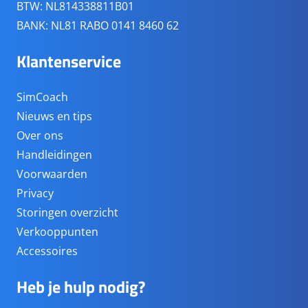
BTW: NL814338811B01
BANK: NL81 RABO 0141 8460 62
Klantenservice
SimCoach
Nieuws en tips
Over ons
Handleidingen
Voorwaarden
Privacy
Storingen overzicht
Verkooppunten
Accessoires
Heb je hulp nodig?