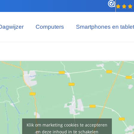
Dagwijzer
Computers
Smartphones en table
Klik om marketing cookies te accepteren
en deze inhoud in te schakelen