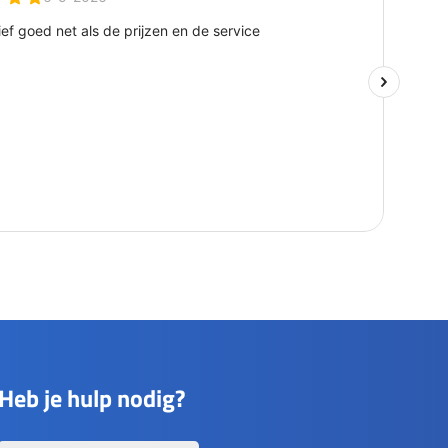
Heb je hulp nodig?