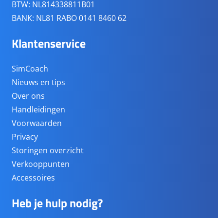
BTW: NL814338811B01
BANK: NL81 RABO 0141 8460 62
Klantenservice
SimCoach
Nieuws en tips
Over ons
Handleidingen
Voorwaarden
Privacy
Storingen overzicht
Verkooppunten
Accessoires
Heb je hulp nodig?