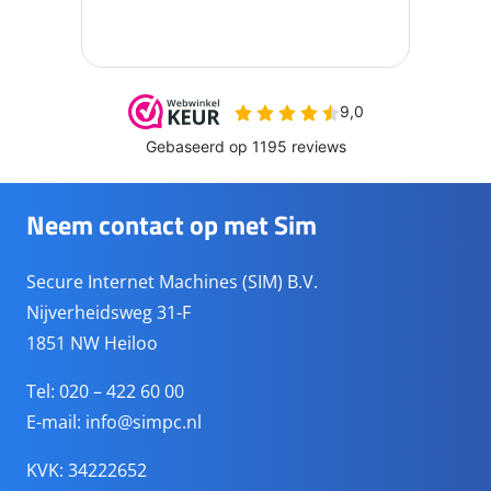
Neem contact op met Sim
Secure Internet Machines (SIM) B.V.
Nijverheidsweg 31-F
1851 NW Heiloo
Tel: 020 – 422 60 00
E-mail:
info@simpc.nl
KVK: 34222652