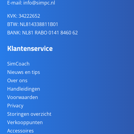
E-mail:
info@simpc.nl
KVK: 34222652
BTW: NL814338811B01
BANK: NL81 RABO 0141 8460 62
Klantenservice
SimCoach
Nieuws en tips
Over ons
Handleidingen
Voorwaarden
Privacy
Storingen overzicht
Verkooppunten
Accessoires