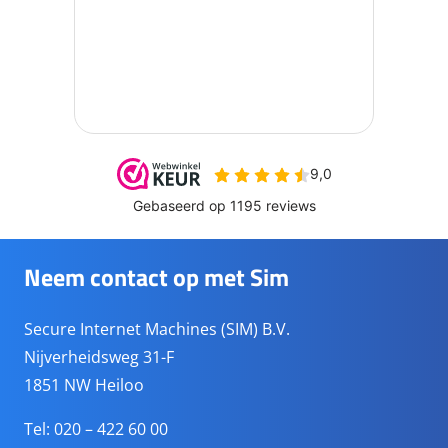
Neem contact op met Sim
Secure Internet Machines (SIM) B.V.
Nijverheidsweg 31-F
1851 NW Heiloo
Tel: 020 – 422 60 00