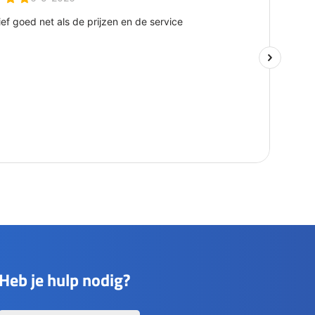
Heb je hulp nodig?