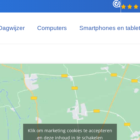
Dagwijzer
Computers
Smartphones en table
Klik om marketing cookies te accepteren
en deze inhoud in te schakelen