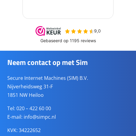
Neem contact op met Sim
Secure Internet Machines (SIM) B.V.
Nijverheidsweg 31-F
1851 NW Heiloo
Tel: 020 – 422 60 00
E-mail:
info@simpc.nl
KVK: 34222652