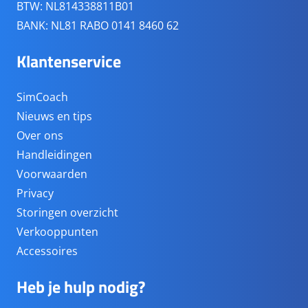
BTW: NL814338811B01
BANK: NL81 RABO 0141 8460 62
Klantenservice
SimCoach
Nieuws en tips
Over ons
Handleidingen
Voorwaarden
Privacy
Storingen overzicht
Verkooppunten
Accessoires
Heb je hulp nodig?