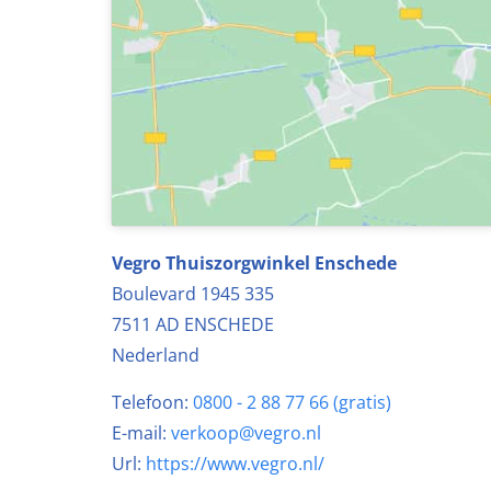
Vegro Thuiszorgwinkel Enschede
Boulevard 1945 335
7511 AD
ENSCHEDE
Nederland
Telefoon:
0800 - 2 88 77 66 (gratis)
E-mail:
verkoop@vegro.nl
Url:
https://www.vegro.nl/