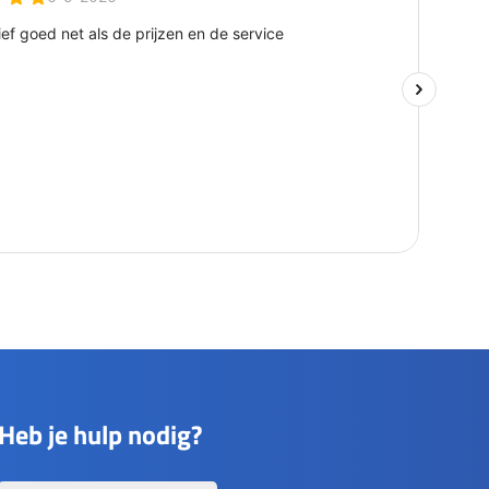
Heb je hulp nodig?