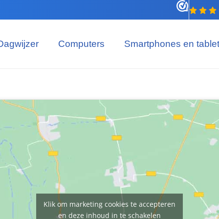
Dagwijzer
Computers
Smartphones en table
Klik om marketing cookies te accepteren
en deze inhoud in te schakelen