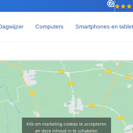
Dagwijzer
Computers
Smartphones en table
Klik om marketing cookies te accepteren
en deze inhoud in te schakelen