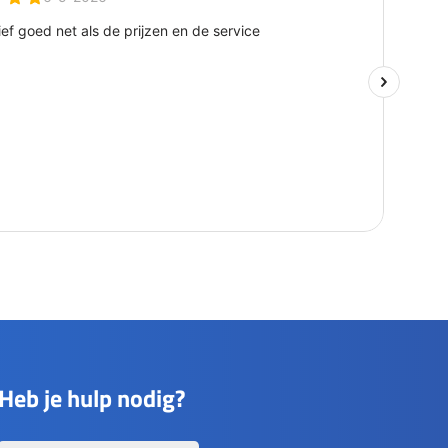
Heb je hulp nodig?