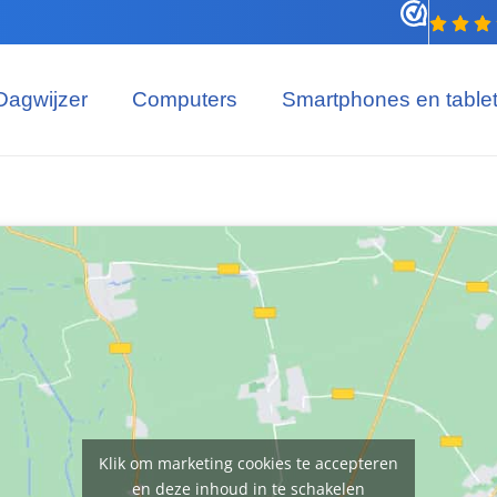
Dagwijzer
Computers
Smartphones en table
Klik om marketing cookies te accepteren
en deze inhoud in te schakelen