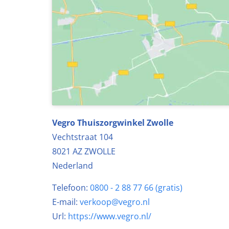
Vegro Thuiszorgwinkel Zwolle
Vechtstraat 104
8021 AZ
ZWOLLE
Nederland
Telefoon:
0800 - 2 88 77 66 (gratis)
E-mail:
verkoop@vegro.nl
Url:
https://www.vegro.nl/