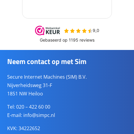
Neem contact op met Sim
Secure Internet Machines (SIM) B.V.
Nijverheidsweg 31-F
1851 NW Heiloo
Tel: 020 – 422 60 00
E-mail:
info@simpc.nl
KVK: 34222652