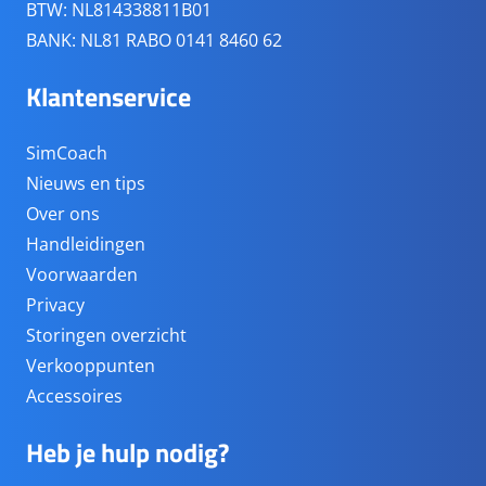
BTW: NL814338811B01
BANK: NL81 RABO 0141 8460 62
Klantenservice
SimCoach
Nieuws en tips
Over ons
Handleidingen
Voorwaarden
Privacy
Storingen overzicht
Verkooppunten
Accessoires
Heb je hulp nodig?