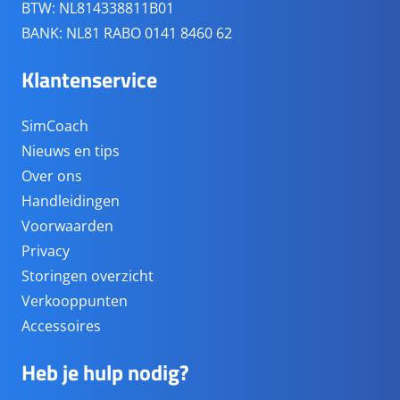
BTW: NL814338811B01
BANK: NL81 RABO 0141 8460 62
Klantenservice
SimCoach
Nieuws en tips
Over ons
Handleidingen
Voorwaarden
Privacy
Storingen overzicht
Verkooppunten
Accessoires
Heb je hulp nodig?