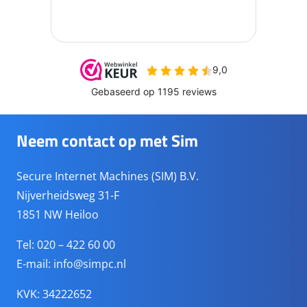
Neem contact op met Sim
Secure Internet Machines (SIM) B.V.
Nijverheidsweg 31-F
1851 NW Heiloo
Tel: 020 – 422 60 00
E-mail:
info@simpc.nl
KVK: 34222652