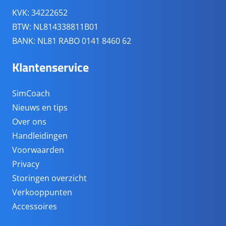
KVK: 34222652
BTW: NL814338811B01
BANK: NL81 RABO 0141 8460 62
Klantenservice
SimCoach
Nieuws en tips
Over ons
Handleidingen
Voorwaarden
Privacy
Storingen overzicht
Verkooppunten
Accessoires