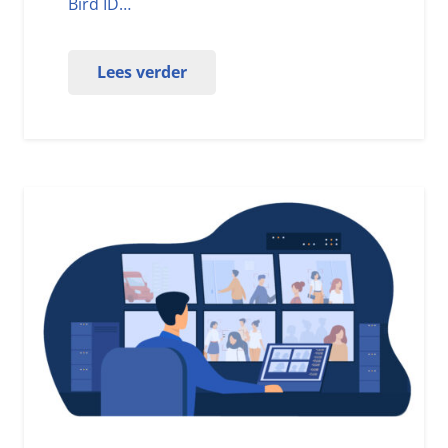
Bird ID…
Lees verder