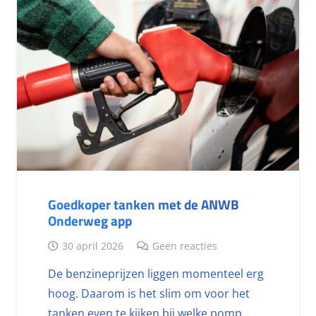
Goedkoper tanken met de ANWB
Onderweg app
30 april 2026
Geen reacties
De benzineprijzen liggen momenteel erg
hoog. Daarom is het slim om voor het
tanken even te kijken bij welke pomp…