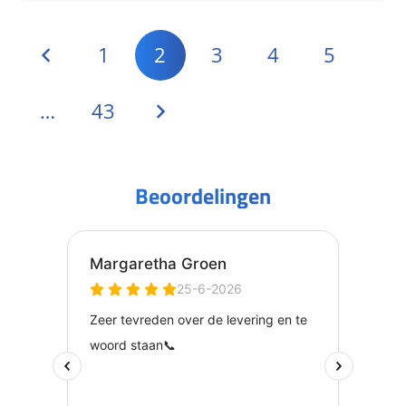
1
2
3
4
5
…
43
Beoordelingen