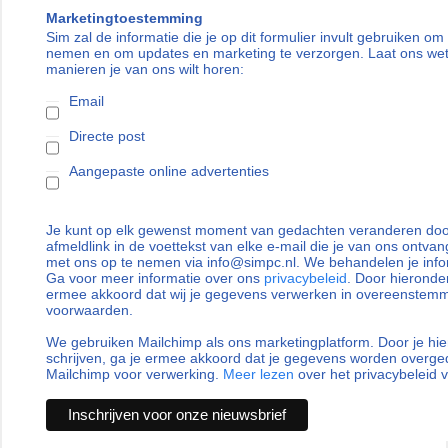
Marketingtoestemming
Sim zal de informatie die je op dit formulier invult gebruiken om
nemen en om updates en marketing te verzorgen. Laat ons we
manieren je van ons wilt horen:
Email
Directe post
Aangepaste online advertenties
Je kunt op elk gewenst moment van gedachten veranderen door
afmeldlink in de voettekst van elke e-mail die je van ons ontvan
met ons op te nemen via info@simpc.nl. We behandelen je info
Ga voor meer informatie over ons
privacybeleid
. Door hieronder
ermee akkoord dat wij je gegevens verwerken in overeenstem
voorwaarden.
We gebruiken Mailchimp als ons marketingplatform. Door je hie
schrijven, ga je ermee akkoord dat je gegevens worden overg
Mailchimp voor verwerking.
Meer lezen
over het privacybeleid 