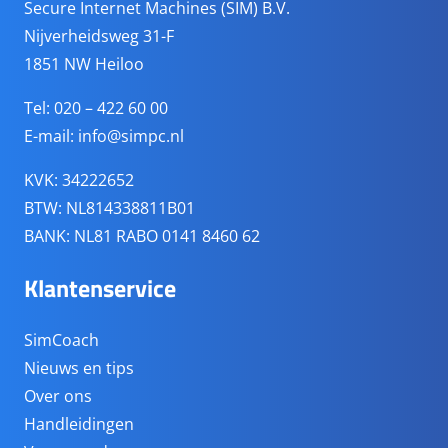
Secure Internet Machines (SIM) B.V.
Nijverheidsweg 31-F
1851 NW Heiloo
Tel: 020 – 422 60 00
E-mail:
info@simpc.nl
KVK: 34222652
BTW: NL814338811B01
BANK: NL81 RABO 0141 8460 62
Klantenservice
SimCoach
Nieuws en tips
Over ons
Handleidingen