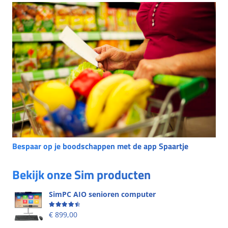
Bespaar op je boodschappen met de app Spaartje
Bekijk onze Sim producten
SimPC AIO senioren computer
Beoordeling
4.58
uit 5
€
899,00