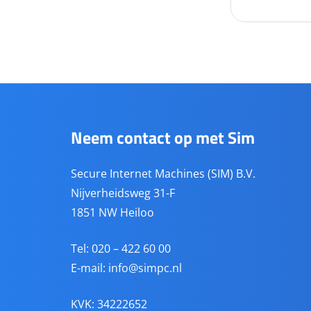
Neem contact op met Sim
Secure Internet Machines (SIM) B.V.
Nijverheidsweg 31-F
1851 NW Heiloo
Tel: 020 – 422 60 00
E-mail:
info@simpc.nl
KVK: 34222652