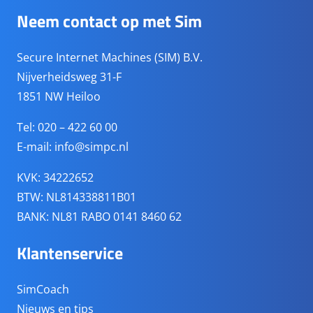
Neem contact op met Sim
Secure Internet Machines (SIM) B.V.
Nijverheidsweg 31-F
1851 NW Heiloo
Tel: 020 – 422 60 00
E-mail:
info@simpc.nl
KVK: 34222652
BTW: NL814338811B01
BANK: NL81 RABO 0141 8460 62
Klantenservice
SimCoach
Nieuws en tips