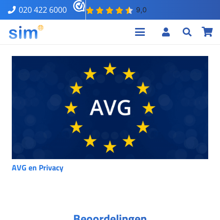
020 422 6000
AVG en Privacy
Beoordelingen