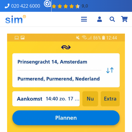
020 422 6000