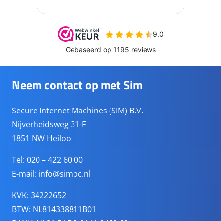
Neem contact op met Sim
Secure Internet Machines (SIM) B.V.
Nijverheidsweg 31-F
1851 NW Heiloo
Tel: 020 – 422 60 00
E-mail:
info@simpc.nl
KVK: 34222652
BTW: NL814338811B01