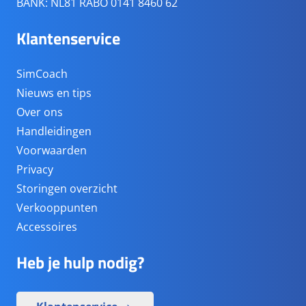
BANK: NL81 RABO 0141 8460 62
Klantenservice
SimCoach
Nieuws en tips
Over ons
Handleidingen
Voorwaarden
Privacy
Storingen overzicht
Verkooppunten
Accessoires
Heb je hulp nodig?