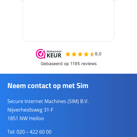
Neem contact op met Sim
Secure Internet Machines (SIM) B.V.
Nijverheidsweg 31-F
1851 NW Heiloo
Tel: 020 – 422 60 00