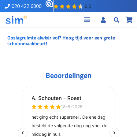
020 422 6000
Opslagruimte alwéér vol? Hoog tijd voor een grote
schoonmaakbeurt!
Beoordelingen