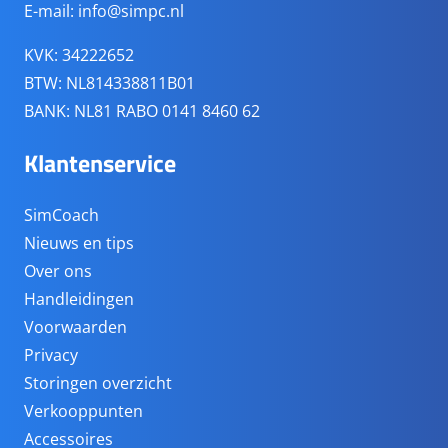
E-mail:
info@simpc.nl
KVK: 34222652
BTW: NL814338811B01
BANK: NL81 RABO 0141 8460 62
Klantenservice
SimCoach
Nieuws en tips
Over ons
Handleidingen
Voorwaarden
Privacy
Storingen overzicht
Verkooppunten
Accessoires