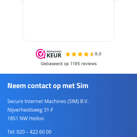
Neem contact op met Sim
Secure Internet Machines (SIM) B.V.
Nijverheidsweg 31-F
1851 NW Heiloo
Tel: 020 – 422 60 00