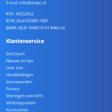
E-mail:
info@simpc.nl
KVK: 34222652
BTW: NL814338811B01
BANK: NL81 RABO 0141 8460 62
Klantenservice
SimCoach
Nieuws en tips
Over ons
Handleidingen
Voorwaarden
Privacy
Storingen overzicht
Verkooppunten
Accessoires