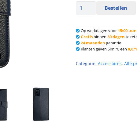
Bestellen
Op werkdagen voor
15:00 uur
Gratis
binnen
30 dagen
te re
24 maanden
garantie
Klanten geven SimPC een
8,8/
Categorie:
Accessoires
,
Alle 