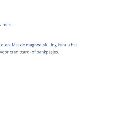
camera.
toten. Met de magneetsluiting kunt u het
voor creditcard- of bankpasjes.