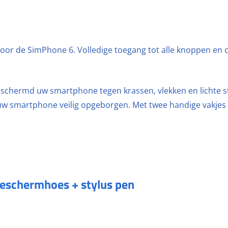
or de SimPhone 6. Volledige toegang tot alle knoppen en 
eschermd uw smartphone tegen krassen, vlekken en lichte s
t uw smartphone veilig opgeborgen. Met twee handige vakjes 
eschermhoes + stylus pen