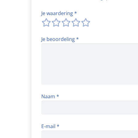
Je waardering
*
Je beoordeling
*
Naam
*
E-mail
*