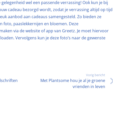
 gelegenheid wel een passende verrassing! Ook kun je bij
ouw cadeau bezorgd wordt, zodat je verrassing altijd op tijd
 leuk aanbod aan cadeaus samengesteld. Zo bieden ze
n foto, paaslekkernijen en bloemen. Deze
aken via de website of app van Greetz. Je moet hiervoor
ploaden. Vervolgens kun je deze foto’s naar de gewenste
Vorig bericht
schriften
Met Plantsome hou je al je groene
vrienden in leven