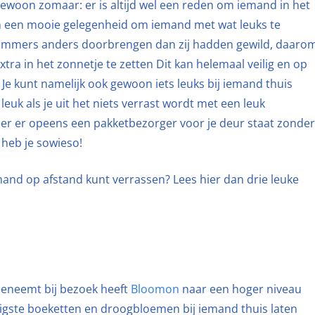
gewoon zomaar: er is altijd wel een reden om iemand in het
n een mooie gelegenheid om iemand met wat leuks te
 immers anders doorbrengen dan zij hadden gewild, daaro
xtra in het zonnetje te zetten Dit kan helemaal veilig en op
! Je kunt namelijk ook gewoon iets leuks bij iemand thuis
leuk als je uit het niets verrast wordt met een leuk
r er opeens een pakketbezorger voor je deur staat zonder
 heb je sowieso!
mand op afstand kunt verrassen? Lees hier dan drie leuke
eeneemt bij bezoek heeft
Bloomon
naar een hoger niveau
tigste boeketten en droogbloemen bij iemand thuis laten