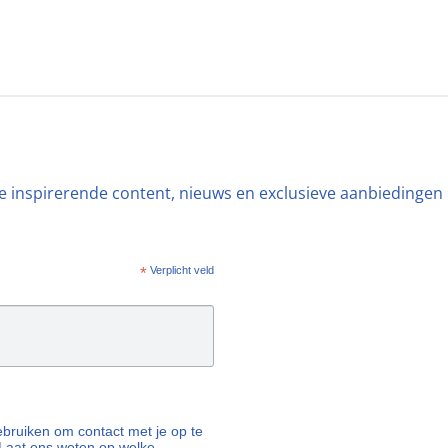
ste inspirerende content, nieuws en exclusieve aanbiedingen
*
Verplicht veld
 gebruiken om contact met je op te
Laat ons weten op welke