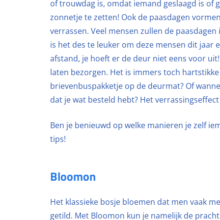
of trouwdag is, omdat iemand geslaagd is of 
zonnetje te zetten! Ook de paasdagen vorme
verrassen. Veel mensen zullen de paasdagen
is het des te leuker om deze mensen dit jaar e
afstand, je hoeft er de deur niet eens voor uit
laten bezorgen. Het is immers toch hartstikke 
brievenbuspakketje op de deurmat? Of wannee
dat je wat besteld hebt? Het verrassingseffect
Ben je benieuwd op welke manieren je zelf ie
tips!
Bloomon
Het klassieke bosje bloemen dat men vaak m
getild. Met Bloomon kun je namelijk de prach