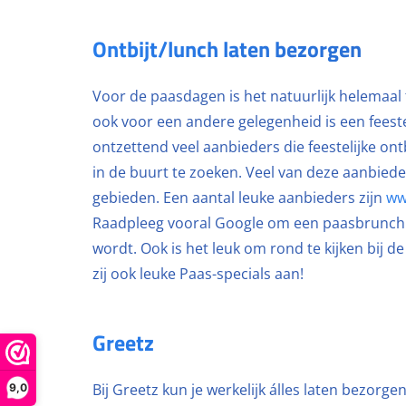
Ontbijt/lunch laten bezorgen
Voor de paasdagen is het natuurlijk helemaal
ook voor een andere gelegenheid is een feesteli
ontzettend veel aanbieders die feestelijke ont
in de buurt te zoeken. Veel van deze aanbieder
gebieden. Een aantal leuke aanbieders zijn
ww
Raadpleeg vooral Google om een paasbrunch of
wordt. Ook is het leuk om rond te kijken bij 
zij ook leuke Paas-specials aan!
Greetz
Bij Greetz kun je werkelijk álles laten bezorg
9,0