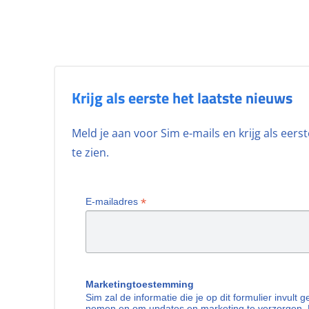
Krijg als eerste het laatste nieuws
Meld je aan voor Sim e-mails en krijg als eer
te zien.
*
E-mailadres
Marketingtoestemming
Sim zal de informatie die je op dit formulier invult
nemen en om updates en marketing te verzorgen. 