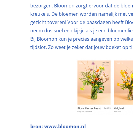
bezorgen. Bloomon zorgt ervoor dat de bloem
kreukels. De bloemen worden namelijk met veel
gezicht toveren! Voor de paasdagen heeft Bl
neem dus snel een kijkje als je een bloemenli
Bij Bloomon kun je precies aangeven op welk
tijdslot. Zo weet je zeker dat jouw boeket op t
bron: www.bloomon.nl