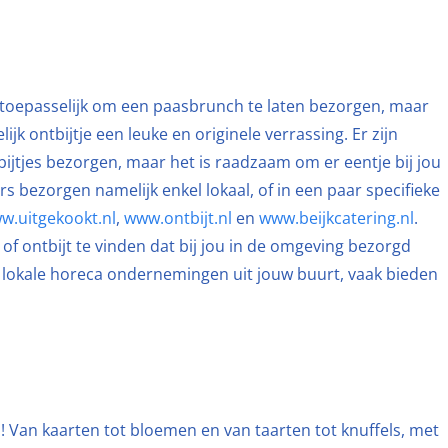
 toepasselijk om een paasbrunch te laten bezorgen, maar
jk ontbijtje een leuke en originele verrassing. Er zijn
bijtjes bezorgen, maar het is raadzaam om er eentje bij jou
s bezorgen namelijk enkel lokaal, of in een paar specifieke
w.uitgekookt.nl
,
www.ontbijt.nl
en
www.beijkcatering.nl
.
 ontbijt te vinden dat bij jou in de omgeving bezorgd
de lokale horeca ondernemingen uit jouw buurt, vaak bieden
en! Van kaarten tot bloemen en van taarten tot knuffels, met