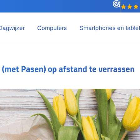
Dagwijzer
Computers
Smartphones en table
(met Pasen) op afstand te verrassen