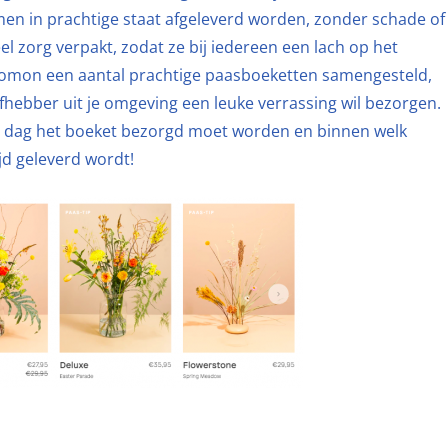
en in prachtige staat afgeleverd worden, zonder schade of
 zorg verpakt, zodat ze bij iedereen een lach op het
oomon een aantal prachtige paasboeketten samengesteld,
efhebber uit je omgeving een leuke verrassing wil bezorgen.
e dag het boeket bezorgd moet worden en binnen welk
ijd geleverd wordt!