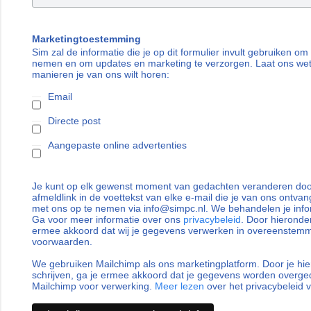
Marketingtoestemming
Sim zal de informatie die je op dit formulier invult gebruiken om
nemen en om updates en marketing te verzorgen. Laat ons we
manieren je van ons wilt horen:
Email
Directe post
Aangepaste online advertenties
Je kunt op elk gewenst moment van gedachten veranderen door
afmeldlink in de voettekst van elke e-mail die je van ons ontvan
met ons op te nemen via info@simpc.nl. We behandelen je info
Ga voor meer informatie over ons
privacybeleid
. Door hieronder
ermee akkoord dat wij je gegevens verwerken in overeenstem
voorwaarden.
We gebruiken Mailchimp als ons marketingplatform. Door je hie
schrijven, ga je ermee akkoord dat je gegevens worden overg
Mailchimp voor verwerking.
Meer lezen
over het privacybeleid 