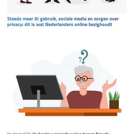
Steeds meer AI gebruik, sociale media en zorgen over
privacy: dit is wat Nederlanders online bezighoudt
Je gevoel is de beste waarschuwing tegen fraude