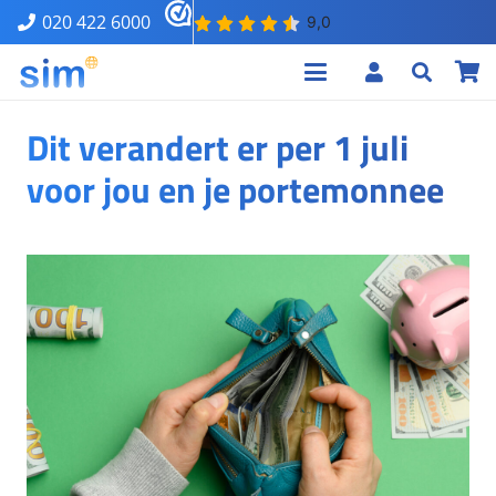
020 422 6000
Dit verandert er per 1 juli
voor jou en je portemonnee