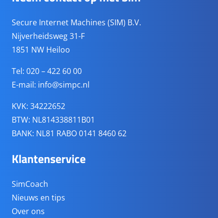
Secure Internet Machines (SIM) B.V.
Nijverheidsweg 31-F
1851 NW Heiloo
Tel: 020 – 422 60 00
E-mail:
info@simpc.nl
KVK: 34222652
BTW: NL814338811B01
BANK: NL81 RABO 0141 8460 62
Klantenservice
SimCoach
Nieuws en tips
Over ons