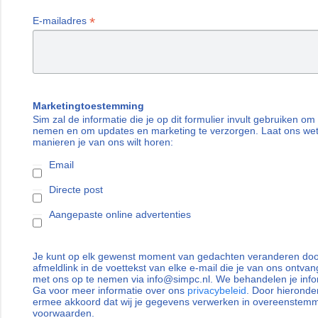
*
E-mailadres
Marketingtoestemming
Sim zal de informatie die je op dit formulier invult gebruiken om
nemen en om updates en marketing te verzorgen. Laat ons we
manieren je van ons wilt horen:
Email
Directe post
Aangepaste online advertenties
Je kunt op elk gewenst moment van gedachten veranderen door
afmeldlink in de voettekst van elke e-mail die je van ons ontvan
met ons op te nemen via info@simpc.nl. We behandelen je info
Ga voor meer informatie over ons
privacybeleid
. Door hieronder
ermee akkoord dat wij je gegevens verwerken in overeenstem
voorwaarden.