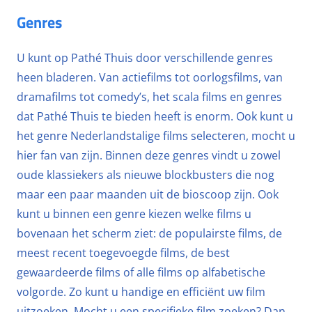
Genres
U kunt op Pathé Thuis door verschillende genres
heen bladeren. Van actiefilms tot oorlogsfilms, van
dramafilms tot comedy’s, het scala films en genres
dat Pathé Thuis te bieden heeft is enorm. Ook kunt u
het genre Nederlandstalige films selecteren, mocht u
hier fan van zijn. Binnen deze genres vindt u zowel
oude klassiekers als nieuwe blockbusters die nog
maar een paar maanden uit de bioscoop zijn. Ook
kunt u binnen een genre kiezen welke films u
bovenaan het scherm ziet: de populairste films, de
meest recent toegevoegde films, de best
gewaardeerde films of alle films op alfabetische
volgorde. Zo kunt u handige en efficiënt uw film
uitzoeken. Mocht u een specifieke film zoeken? Dan