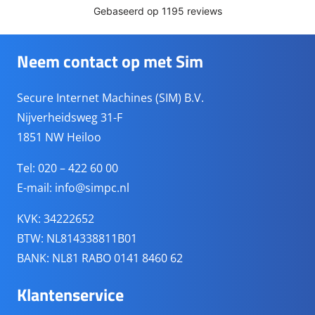
Neem contact op met Sim
Secure Internet Machines (SIM) B.V.
Nijverheidsweg 31-F
1851 NW Heiloo
Tel: 020 – 422 60 00
E-mail:
info@simpc.nl
KVK: 34222652
BTW: NL814338811B01
BANK: NL81 RABO 0141 8460 62
Klantenservice