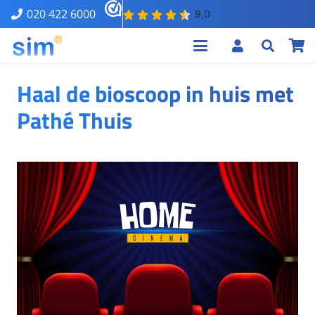
020 422 6000
Haal de bioscoop in huis met
Pathé Thuis