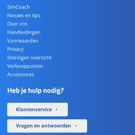
SimCoach
Nieuws en tips
Over ons
Handleidingen
Voorwaarden
Privacy
Storingen overzicht
Verkooppunten
Accessoires
Heb je hulp nodig?
Klantenservice
arrow_right
Vragen en antwoorden
arrow_right