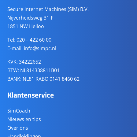
Secure Internet Machines (SIM) B.V.
Nijverheidsweg 31-F
1851 NW Heiloo
Tel: 020 – 422 60 00
E-mail:
info@simpc.nl
KVK: 34222652
BTW: NL814338811B01
BANK: NL81 RABO 0141 8460 62
Klantenservice
SimCoach
Nieuws en tips
Over ons
Handleidingen