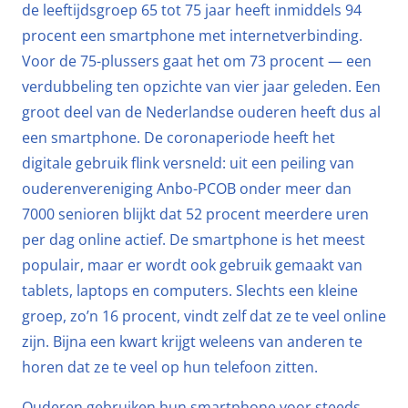
de leeftijdsgroep 65 tot 75 jaar heeft inmiddels 94
procent een smartphone met internetverbinding.
Voor de 75-plussers gaat het om 73 procent — een
verdubbeling ten opzichte van vier jaar geleden. Een
groot deel van de Nederlandse ouderen heeft dus al
een smartphone. De coronaperiode heeft het
digitale gebruik flink versneld: uit een peiling van
ouderenvereniging Anbo-PCOB onder meer dan
7000 senioren blijkt dat 52 procent meerdere uren
per dag online actief. De smartphone is het meest
populair, maar er wordt ook gebruik gemaakt van
tablets, laptops en computers. Slechts een kleine
groep, zo’n 16 procent, vindt zelf dat ze te veel online
zijn. Bijna een kwart krijgt weleens van anderen te
horen dat ze te veel op hun telefoon zitten.
Ouderen gebruiken hun smartphone voor steeds