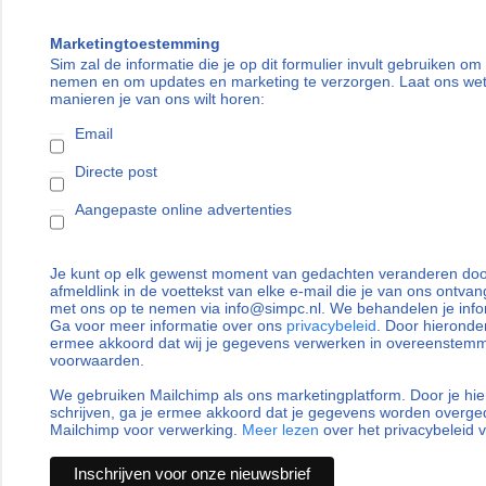
Marketingtoestemming
Sim zal de informatie die je op dit formulier invult gebruiken om
nemen en om updates en marketing te verzorgen. Laat ons we
manieren je van ons wilt horen:
Email
Directe post
Aangepaste online advertenties
Je kunt op elk gewenst moment van gedachten veranderen door
afmeldlink in de voettekst van elke e-mail die je van ons ontvan
met ons op te nemen via info@simpc.nl. We behandelen je info
Ga voor meer informatie over ons
privacybeleid
. Door hieronder
ermee akkoord dat wij je gegevens verwerken in overeenstem
voorwaarden.
We gebruiken Mailchimp als ons marketingplatform. Door je hie
schrijven, ga je ermee akkoord dat je gegevens worden overg
Mailchimp voor verwerking.
Meer lezen
over het privacybeleid 