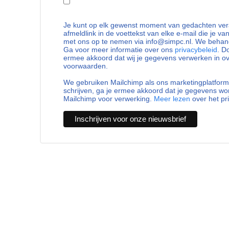
Je kunt op elk gewenst moment van gedachten vera
afmeldlink in de voettekst van elke e-mail die je va
met ons op te nemen via info@simpc.nl. We behand
Ga voor meer informatie over ons
privacybeleid
. D
ermee akkoord dat wij je gegevens verwerken in 
voorwaarden.
We gebruiken Mailchimp als ons marketingplatform.
schrijven, ga je ermee akkoord dat je gegevens w
Mailchimp voor verwerking.
Meer lezen
over het pr