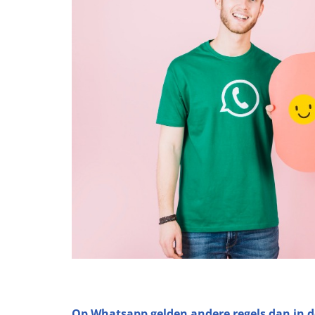
Op Whatsapp gelden andere regels dan in d