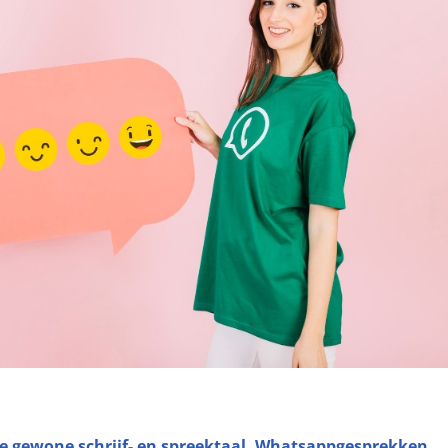
e gewone schrijf- en spreektaal. Whatsappgesprekken