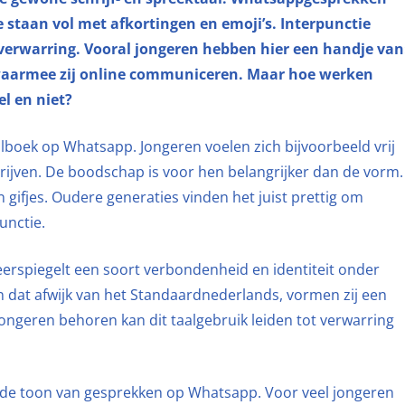
e staan vol met afkortingen en emoji’s. Interpunctie
 verwarring. Vooral jongeren hebben hier een handje van
d waarmee zij online communiceren. Maar hoe werken
l en niet?
lboek op Whatsapp. Jongeren voelen zich bijvoorbeeld vrij
hrijven. De boodschap is voor hen belangrijker dan de vorm.
 gifjes. Oudere generaties vinden het juist prettig om
unctie.
erspiegelt een soort verbondenheid en identiteit onder
n dat afwijk van het Standaardnederlands, vormen zij een
ongeren behoren kan dit taalgebruik leiden tot verwarring
in de toon van gesprekken op Whatsapp. Voor veel jongeren