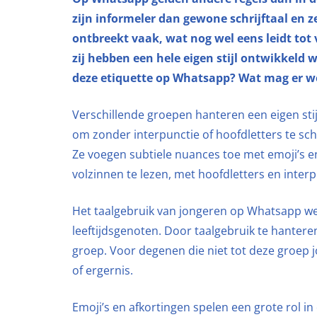
zijn informeler dan gewone schrijftaal en z
ontbreekt vaak, wat nog wel eens leidt tot
zij hebben een hele eigen stijl ontwikkel
deze etiquette op Whatsapp? Wat mag er we
Verschillende groepen hanteren een eigen stij
om zonder interpunctie of hoofdletters te sc
Ze voegen subtiele nuances toe met emoji’s en
volzinnen te lezen, met hoofdletters en interp
Het taalgebruik van jongeren op Whatsapp we
leeftijdsgenoten. Door taalgebruik te hantere
groep. Voor degenen die niet tot deze groep j
of ergernis.
Emoji’s en afkortingen spelen een grote rol 