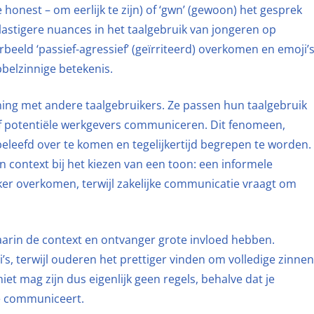
 honest – om eerlijk te zijn) of ‘gwn’ (gewoon) het gesprek
 lastigere nuances in het taalgebruik van jongeren op
beeld ‘passief-agressief’ (geïrriteerd) overkomen en emoji’
belzinnige betekenis.
ing met andere taalgebruikers. Ze passen hun taalgebruik
f potentiële werkgevers communiceren. Dit fenomeen,
leefd over te komen en tegelijkertijd begrepen te worden.
context bij het kiezen van een toon: een informele
jker overkomen, terwijl zakelijke communicatie vraagt om
arin de context en ontvanger grote invloed hebben.
’s, terwijl ouderen het prettiger vinden om volledige zinnen
iet mag zijn dus eigenlijk geen regels, behalve dat je
e communiceert.