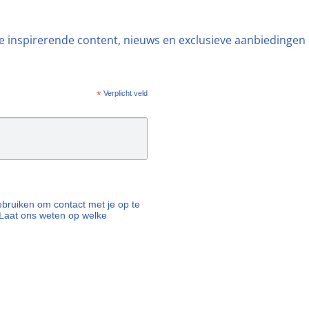
ste inspirerende content, nieuws en exclusieve aanbiedingen
*
Verplicht veld
 gebruiken om contact met je op te
Laat ons weten op welke