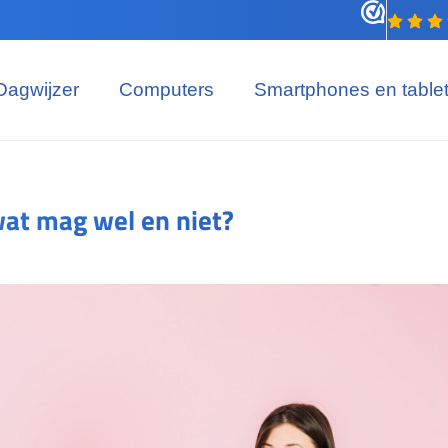
Dagwijzer
Computers
Smartphones en table
at mag wel en niet?