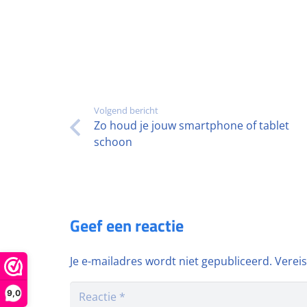
Volgend bericht
Zo houd je jouw smartphone of tablet
schoon
Geef een reactie
Je e-mailadres wordt niet gepubliceerd.
Verei
9,0