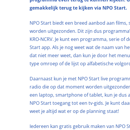
gemakkelijk terug te kijken via NPO Start.
NPO Start biedt een breed aanbod aan films, 
worden uitgezonden. Dit zijn dus programm
KRO-NCRV. Je kunt een programma, serie of d
Start app. Als je nog weet wat de naam van he
dat niet meer weet, dan kun je door het menu 
type omroep of de lijst op alfabetische volgor
Daarnaast kun je met NPO Start live programm
radio die op dat moment worden uitgezonden.
een laptop, smartphone of tablet, kun je dus a
NPO Start toegang tot een tv-gids. Je kunt da
weet je altijd wat er op de planning staat!
Iedereen kan gratis gebruik maken van NPO Star