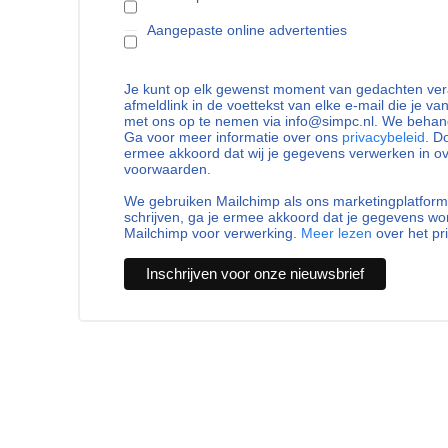
Aangepaste online advertenties
Je kunt op elk gewenst moment van gedachten vera
afmeldlink in de voettekst van elke e-mail die je va
met ons op te nemen via info@simpc.nl. We behand
Ga voor meer informatie over ons
privacybeleid
. D
ermee akkoord dat wij je gegevens verwerken in 
voorwaarden.
We gebruiken Mailchimp als ons marketingplatform.
schrijven, ga je ermee akkoord dat je gegevens w
Mailchimp voor verwerking.
Meer lezen
over het pr