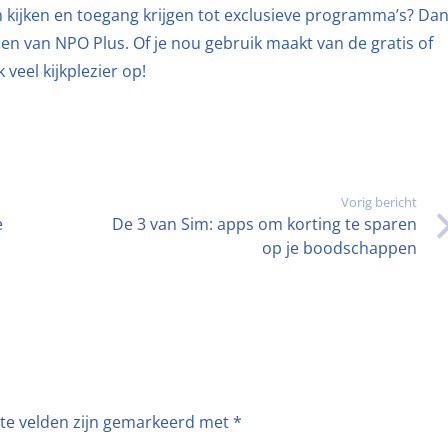
n kijken en toegang krijgen tot exclusieve programma’s? Da
en van NPO Plus. Of je nou gebruik maakt van de gratis of
veel kijkplezier op!
Vorig bericht
e
De 3 van Sim: apps om korting te sparen
op je boodschappen
ste velden zijn gemarkeerd met
*