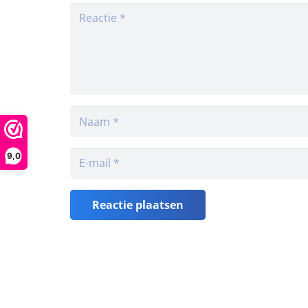
9,0
Reactie plaatsen