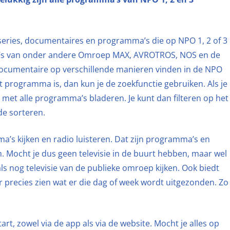
series, documentaires en programma’s die op NPO 1, 2 of 3
a’s van onder andere Omroep MAX, AVROTROS, NOS en de
ocumentaire op verschillende manieren vinden in de NPO
t programma is, dan kun je de zoekfunctie gebruiken. Als je
met alle programma’s bladeren. Je kunt dan filteren op het
de sorteren.
a’s kijken en radio luisteren. Dat zijn programma’s en
 Mocht je dus geen televisie in de buurt hebben, maar wel
ls nog televisie van de publieke omroep kijken. Ook biedt
ar precies zien wat er die dag of week wordt uitgezonden. Zo
t, zowel via de app als via de website. Mocht je alles op