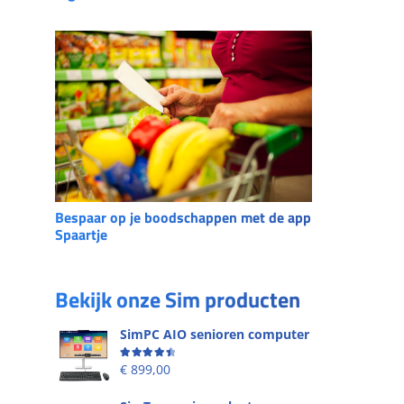
Bespaar op je boodschappen met de app
Spaartje
Bekijk onze Sim producten
SimPC AIO senioren computer
Beoordeling
4.58
uit 5
€
899,00