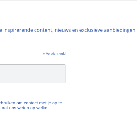
ste inspirerende content, nieuws en exclusieve aanbiedingen
*
Verplicht veld
 gebruiken om contact met je op te
Laat ons weten op welke