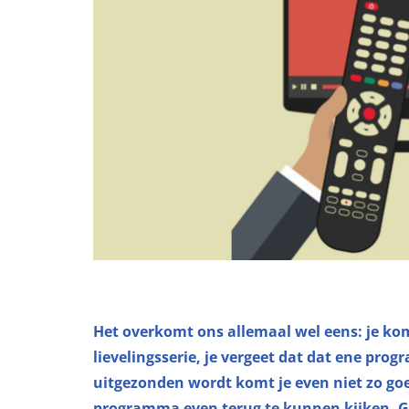
Het overkomt ons allemaal wel eens: je komt
lievelingsserie, je vergeet dat dat ene pr
uitgezonden wordt komt je even niet zo goed
programma even terug te kunnen kijken. Ge