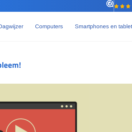
Dagwijzer
Computers
Smartphones en table
bleem!