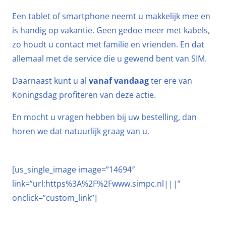
Een tablet of smartphone neemt u makkelijk mee en
is handig op vakantie. Geen gedoe meer met kabels,
zo houdt u contact met familie en vrienden. En dat
allemaal met de service die u gewend bent van SIM.
Daarnaast kunt u al
vanaf vandaag
ter ere van
Koningsdag profiteren van deze actie.
En mocht u vragen hebben bij uw bestelling, dan
horen we dat natuurlijk graag van u.
[us_single_image image=”14694″
link=”url:https%3A%2F%2Fwww.simpc.nl|||”
onclick=”custom_link”]