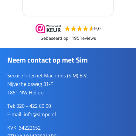
Neem contact op met Sim
Secure Internet Machines (SIM) B.V.
Nijverheidsweg 31-F
1851 NW Heiloo
Tel: 020 – 422 60 00
E-mail:
info@simpc.nl
KVK: 34222652