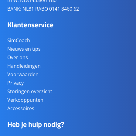
BTW: NL814338811B01
BANK: NL81 RABO 0141 8460 62
Klantenservice
SimCoach
Nieuws en tips
Over ons
Handleidingen
Voorwaarden
Privacy
Storingen overzicht
Verkooppunten
Accessoires
Heb je hulp nodig?