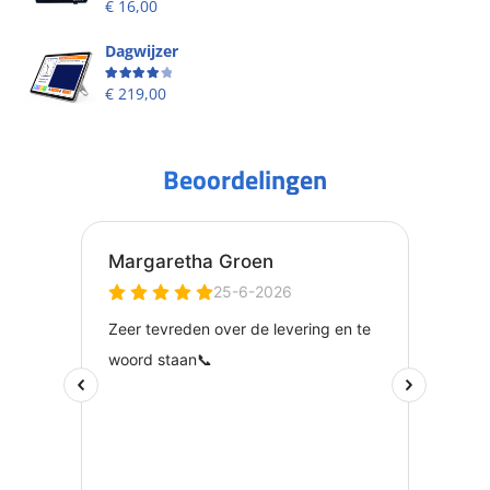
€
16,00
Dagwijzer
Beoordeling
4.00
uit 5
€
219,00
Beoordelingen