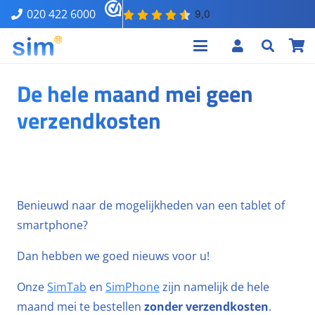
020 422 6000
De hele maand mei geen
verzendkosten
Benieuwd naar de mogelijkheden van een tablet of
smartphone?
Dan hebben we goed nieuws voor u!
Onze
SimTab
en
SimPhone
zijn namelijk de hele
maand mei te bestellen
zonder verzendkosten
.