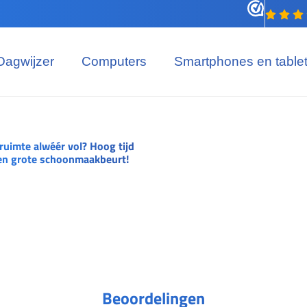
Dagwijzer
Computers
Smartphones en table
ruimte alwéér vol? Hoog tijd
en grote schoonmaakbeurt!
Beoordelingen