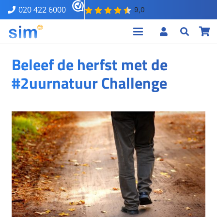
020 422 6000
Beleef de herfst met de
#2uurnatuur Challenge