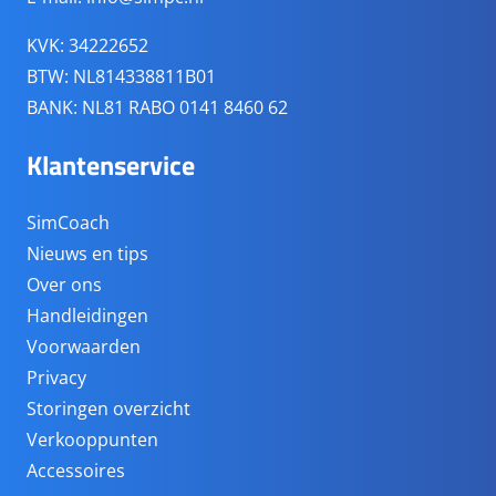
KVK: 34222652
BTW: NL814338811B01
BANK: NL81 RABO 0141 8460 62
Klantenservice
SimCoach
Nieuws en tips
Over ons
Handleidingen
Voorwaarden
Privacy
Storingen overzicht
Verkooppunten
Accessoires