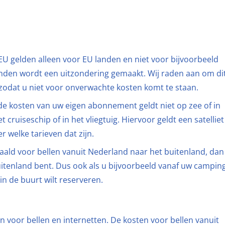
EU gelden alleen voor EU landen en niet voor bijvoorbeeld
anden wordt een uitzondering gemaakt. Wij raden aan om di
zodat u niet voor onverwachte kosten komt te staan.
n de kosten van uw eigen abonnement geldt niet op zee of in
 cruiseschip of in het vliegtuig. Hiervoor geldt een satelliet
r welke tarieven dat zijn.
ald voor bellen vanuit Nederland naar het buitenland, dan
uitenland bent. Dus ook als u bijvoorbeeld vanaf uw campin
in de buurt wilt reserveren.
n voor bellen en internetten. De kosten voor bellen vanuit