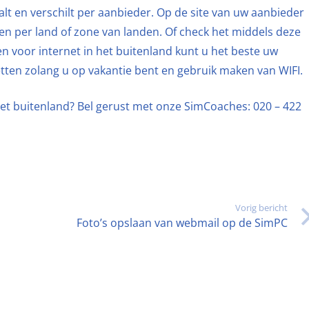
t en verschilt per aanbieder. Op de site van uw aanbieder
ten per land of zone van landen. Of check het middels deze
en voor internet in het buitenland kunt u het beste uw
etten zolang u op vakantie bent en gebruik maken van WIFI.
het buitenland? Bel gerust met onze SimCoaches: 020 – 422
Vorig bericht
Foto’s opslaan van webmail op de SimPC