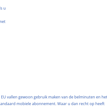
ls u
met
de EU vallen gewoon gebruik maken van de belminuten en he
standaard mobiele abonnement. Waar u dan recht op heeft