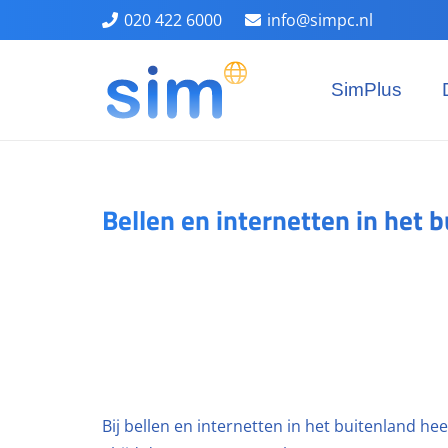
020 422 6000
info@simpc.nl
SimPlus
Bellen en internetten in het 
Bij bellen en internetten in het buitenland hee