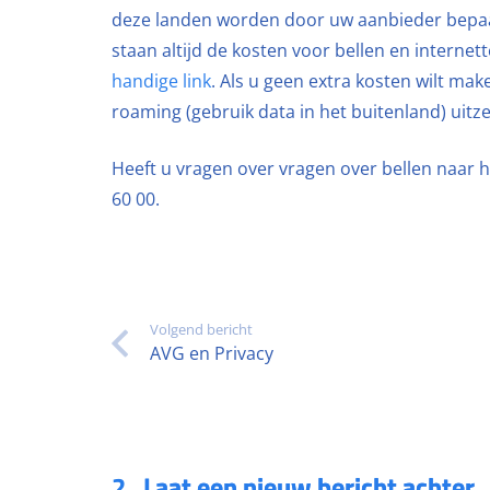
deze landen worden door uw aanbieder bepaal
staan altijd de kosten voor bellen en internet
handige link
. Als u geen extra kosten wilt mak
roaming (gebruik data in het buitenland) uitz
Heeft u vragen over vragen over bellen naar 
60 00.
Volgend bericht
AVG en Privacy
2
.
Laat een nieuw bericht achter