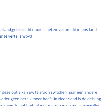
erland,gebruik dit nooit.Is het zinvol om dit in ons land
r te vertellen?bvd
r deze optie kan uw telefoon switchen naar een andere
vider geen bereik meer heeft. In Nederland is de dekking
oaming. In het buitenland maakt u in de meeste gevallen