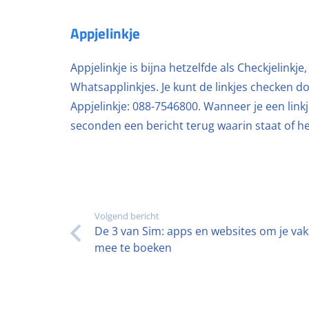
Appjelinkje
Appjelinkje is bijna hetzelfde als Checkjelinkj
Whatsapplinkjes. Je kunt de linkjes checken 
Appjelinkje: 088-7546800. Wanneer je een link
seconden een bericht terug waarin staat of het
Volgend bericht
De 3 van Sim: apps en websites om je vak
mee te boeken