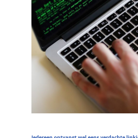
Iedereen ontvangt wel eens verdachte linkj