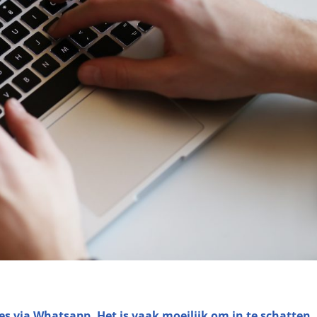
es via Whatsapp. Het is vaak moeilijk om in te schatten