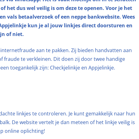
 of het dus wel veilig is om deze te openen. Voor je het
en vals betaalverzoek of een neppe bankwebsite. Wees
Appjelinkje kun je al jouw linkjes direct doorsturen en
jn of niet.
om internetfraude aan te pakken. Zij bieden handvatten aan
f fraude te verkleinen. Dit doen zij door twee handige
een toegankelijk zijn: Checkjelinkje en Appjelinkje.
achte linkjes te controleren. Je kunt gemakkelijk naar hun
alk. De website vertelt je dan meteen of het linkje veilig is
p online oplichting!