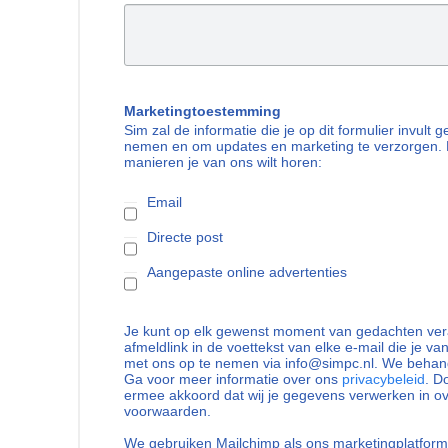
Marketingtoestemming
Sim zal de informatie die je op dit formulier invult
nemen en om updates en marketing te verzorgen. 
manieren je van ons wilt horen:
Email
Directe post
Aangepaste online advertenties
Je kunt op elk gewenst moment van gedachten vera
afmeldlink in de voettekst van elke e-mail die je va
met ons op te nemen via info@simpc.nl. We behand
Ga voor meer informatie over ons
privacybeleid
. D
ermee akkoord dat wij je gegevens verwerken in 
voorwaarden.
We gebruiken Mailchimp als ons marketingplatform.