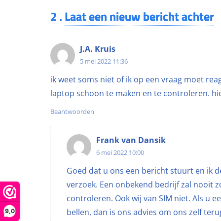
2
.
Laat een nieuw bericht achter
J.A. Kruis
5 mei 2022 11:36
ik weet soms niet of ik op een vraag moet rea
laptop schoon te maken en te controleren. hie
Beantwoorden
Frank van Dansik
6 mei 2022 10:00
Goed dat u ons een bericht stuurt en ik 
verzoek. Een onbekend bedrijf zal nooit
controleren. Ook wij van SIM niet. Als u 
bellen, dan is ons advies om ons zelf ter
9,0