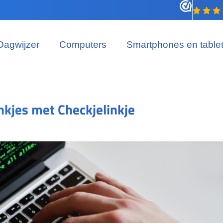
Dagwijzer
Computers
Smartphones en table
nkjes met Checkjelinkje