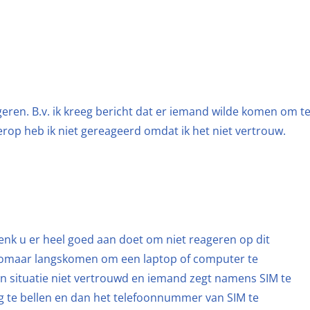
geren. B.v. ik kreeg bericht dat er iemand wilde komen om t
rop heb ik niet gereageerd omdat ik het niet vertrouw.
denk u er heel goed aan doet om niet reageren op dit
 zomaar langskomen om een laptop of computer te
een situatie niet vertrouwd en iemand zegt namens SIM te
ug te bellen en dan het telefoonnummer van SIM te