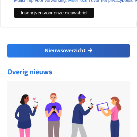
Mailchimp voor verwerking.
Meer lezen
over het privacybeleid 
Nieuwsoverzicht
Overig nieuws