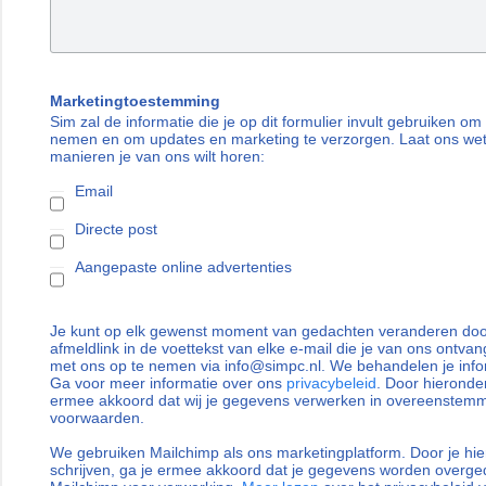
Marketingtoestemming
Sim zal de informatie die je op dit formulier invult gebruiken om
nemen en om updates en marketing te verzorgen. Laat ons we
manieren je van ons wilt horen:
Email
Directe post
Aangepaste online advertenties
Je kunt op elk gewenst moment van gedachten veranderen door
afmeldlink in de voettekst van elke e-mail die je van ons ontvan
met ons op te nemen via info@simpc.nl. We behandelen je info
Ga voor meer informatie over ons
privacybeleid
. Door hieronder
ermee akkoord dat wij je gegevens verwerken in overeenstem
voorwaarden.
We gebruiken Mailchimp als ons marketingplatform. Door je hie
schrijven, ga je ermee akkoord dat je gegevens worden overg