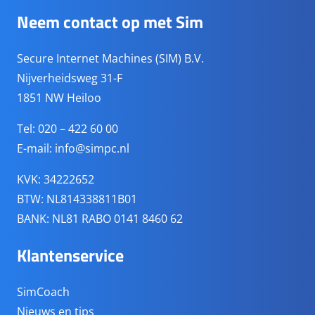
Neem contact op met Sim
Secure Internet Machines (SIM) B.V.
Nijverheidsweg 31-F
1851 NW Heiloo
Tel: 020 – 422 60 00
E-mail:
info@simpc.nl
KVK: 34222652
BTW: NL814338811B01
BANK: NL81 RABO 0141 8460 62
Klantenservice
SimCoach
Nieuws en tips