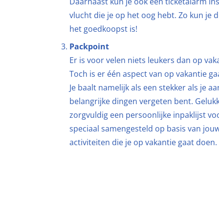
Daarnaast kun je ook een ticketalarm inst
vlucht die je op het oog hebt. Zo kun je
het goedkoopst is!
Packpoint
Er is voor velen niets leukers dan op vak
Toch is er één aspect van op vakantie ga
Je baalt namelijk als een stekker als je
belangrijke dingen vergeten bent. Gelukk
zorgvuldig een persoonlijke inpaklijst voo
speciaal samengesteld op basis van jou
activiteiten die je op vakantie gaat doen.