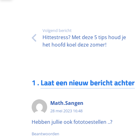
Volgend bericht
Hittestress? Met deze 5 tips houd je
het hoofd koel deze zomer!
1
.
Laat een nieuw bericht achter
Math.Sangen
28 mei 2023 16:48
Hebben jullie ook fototoestellen ..?
Beantwoorden