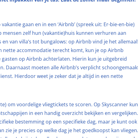
vakantie gaan en in een ‘Airbnb’ (spreek uit: Er-bie-en-bie)
op mensen zelf hun (vakantie)huis kunnen verhuren aan
en van villa’s tot bungalows: op Airbnb vind je het allemaal
en nette accommodatie terecht komt, kun je op Airbnb
re gasten op Airbnb achterlaten. Hierin kun je uitgebreid
ren. Daarnaast moeten alle Airbnb’s verplicht schoongemaak
t. Hierdoor weet je zeker dat je altijd in een nette
te) om voordelige vliegtickets te scoren. Op Skyscanner kun
aatschappijen in een handig overzicht bekijken en vergelijken.
cifieke bestemming op een specifieke dag, maar je kunt ook
n zie je precies op welke dag je het goedkoopst kan vliegen