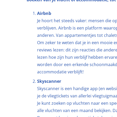
Airbnb
Je hoort het steeds vaker: mensen die op 
verblijven. Airbnb is een platform waar
anderen. Van appartementjes tot chalets 
Om zeker te weten dat je in een mooie 
reviews lezen: dit zijn reacties die ande
lezen hoe zijn hun verblijf hebben erva
worden door een erkende schoonmaakdiens
accommodatie verblijft!
Skyscanner
Skyscanner is een handige app (en websi
je de vliegtickets van allerlei vliegtuigm
Je kunt zoeken op vluchten naar een spe
alle vluchten van een maand bekijken. Da