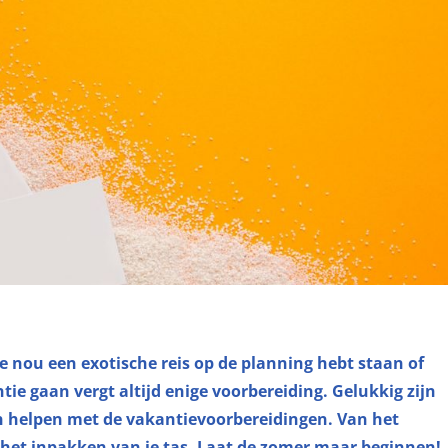
e nou een exotische reis op de planning hebt staan of
ntie gaan vergt altijd enige voorbereiding. Gelukkig zijn
n helpen met de vakantievoorbereidingen. Van het
 het inpakken van je tas. Laat de zomer maar beginnen!