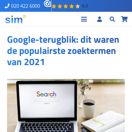
020 422 6000
Google-terugblik: dit waren
de populairste zoektermen
van 2021