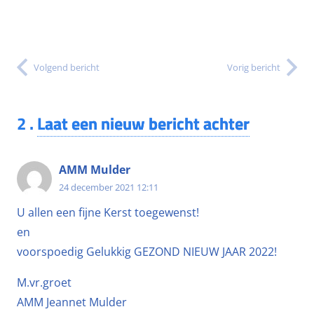
Volgend bericht
Vorig bericht
2
.
Laat een nieuw bericht achter
AMM Mulder
24 december 2021 12:11
U allen een fijne Kerst toegewenst!
en
voorspoedig Gelukkig GEZOND NIEUW JAAR 2022!
M.vr.groet
AMM Jeannet Mulder