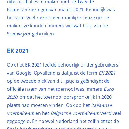
uiteraard alles te maken met de Tweede
Kamerverkiezingen van maart 2021. Kennelijk was
het voor veel kiezers een moeilijke keuze om te
maken; ze konden immers wel wat hulp van de
Stemwijzer gebruiken.
EK 2021
Ook het EK 2021 leefde behoorlijk onder gebruikers
van Google. Opvallend is dat juist de term
EK 2021
op de tweede plek van dit lijstje is geëindigd: de
officiële naam van het toernooi was immers
Euro
2020
, omdat het toernooi oorspronkelijk in 2020
plaats had moeten vinden. Ook op het
Italiaanse
voetbalteam
en het
Belgische voetbalteam
werd veel
gegoogeld. En hoewel Nederland het zelf niet tot de