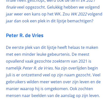
finale heeft geschopt, werd ook de term
EK 2021
finale
veel opgezocht. Gelukkig hebben we volgend
jaar weer een kans op het WK. Zou
WK 2022
volgend
jaar dan ook een plek in dit lijstje bemachtigen?
Peter R. de Vries
De eerste plek van dit lijstje heeft helaas te maken
met een minder leuke gebeurtenis. De meest
opvallend vaak gezochte zoekterm van 2021 is
namelijk
Peter R. de Vries.
Na zijn overlijden begin
juli is er ontzettend veel op zijn naam gezocht. Veel
gebruikers wilden meer weten over zijn leven en de
manier waarop hij is omgekomen. Ook zochten
mensen naar beelden van de aanslag op zijn leven.