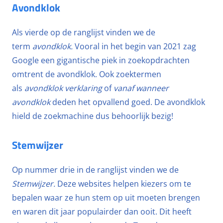
Avondklok
Als vierde op de ranglijst vinden we de
term
avondklok.
Vooral in het begin van 2021 zag
Google een gigantische piek in zoekopdrachten
omtrent de avondklok. Ook zoektermen
als
avondklok verklaring
of
vanaf wanneer
avondklok
deden het opvallend goed. De avondklok
hield de zoekmachine dus behoorlijk bezig!
Stemwijzer
Op nummer drie in de ranglijst vinden we de
Stemwijzer.
Deze websites helpen kiezers om te
bepalen waar ze hun stem op uit moeten brengen
en waren dit jaar populairder dan ooit. Dit heeft