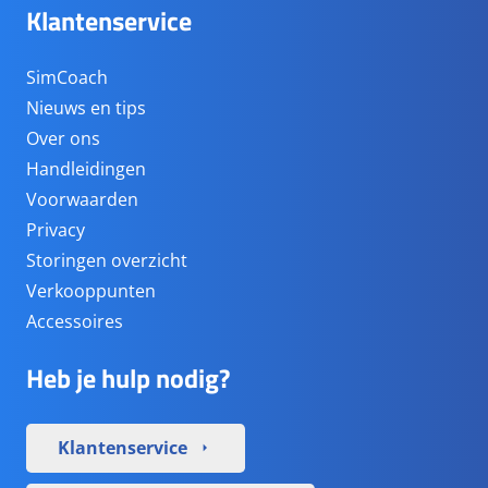
Klantenservice
SimCoach
Nieuws en tips
Over ons
Handleidingen
Voorwaarden
Privacy
Storingen overzicht
Verkooppunten
Accessoires
Heb je hulp nodig?
Klantenservice
arrow_right