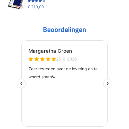
Beoordeling
4.00
uit 5
€
219,00
Beoordelingen