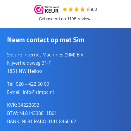
Neem contact op met Sim
Secure Internet Machines (SIM) B.V.
Nijverheidsweg 31-F
1851 NW Heiloo
Tel: 020 – 422 60 00
E-mail:
info@simpc.nl
KVK: 34222652
BTW: NL814338811B01
BANK: NL81 RABO 0141 8460 62