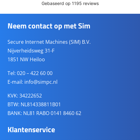
Neem contact op met Sim
Secure Internet Machines (SIM) B.V.
Nijverheidsweg 31-F
1851 NW Heiloo
Tel: 020 – 422 60 00
E-mail:
info@simpc.nl
KVK: 34222652
BTW: NL814338811B01
BANK: NL81 RABO 0141 8460 62
Klantenservice