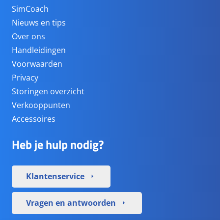
SimCoach
Nieuws en tips
Over ons
Handleidingen
Voorwaarden
Privacy
Storingen overzicht
Verkooppunten
Accessoires
Heb je hulp nodig?
Klantenservice
arrow_right
Vragen en antwoorden
arrow_right