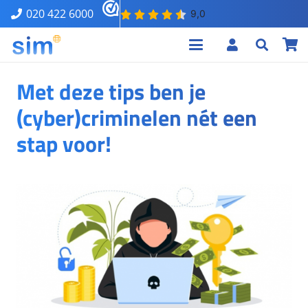
020 422 6000
Met deze tips ben je
(cyber)criminelen nét een
stap voor!