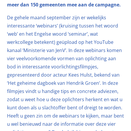
meer dan 150 gemeenten mee aan de campagne.
De gehele maand september zijn er wekelijks
interessante ‘webinars’ (kruising tussen het woord
‘web’ en het Engelse woord ‘seminar’, wat
werkcollege betekent) geüpload op het YouTube
kanaal ‘Ministerie van JenV’. In deze webinars komen
vier veelvoorkomende vormen van oplichting aan
bod in interessante voorlichtingsfilmpjes,
gepresenteerd door acteur Kees Hulst, bekend van
‘Het geheime dagboek van Hendrik Groen’. In deze
filmpjes vindt u handige tips en concrete adviezen,
zodat u weet hoe u deze oplichters herkent en wat u
kunt doen als u slachtoffer bent of dreigt te worden.
Heeft u geen zin om de webinars te kijken, maar bent
u wel benieuwd naar de informatie over deze vier