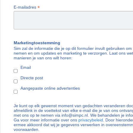
*
E-mailadres
Marketingtoestemming
Sim zal de informatie die je op dit formulier invult gebruiken om
nemen en om updates en marketing te verzorgen. Laat ons we
manieren je van ons wilt horen:
Email
Directe post
Aangepaste online advertenties
Je kunt op elk gewenst moment van gedachten veranderen door
afmeldlink in de voettekst van elke e-mail die je van ons ontvan
met ons op te nemen via info@simpc.nl. We behandelen je info
Ga voor meer informatie over ons
privacybeleid
. Door hieronder
ermee akkoord dat wij je gegevens verwerken in overeenstem
voorwaarden.